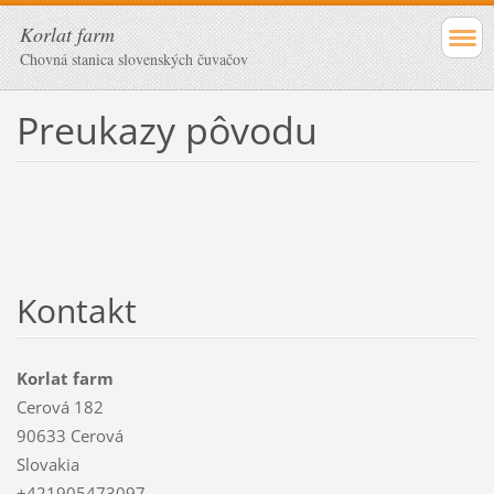
Korlat farm
Chovná stanica slovenských čuvačov
Preukazy pôvodu
Kontakt
Korlat farm
Cerová 182
90633 Cerová
Slovakia
+421905473097