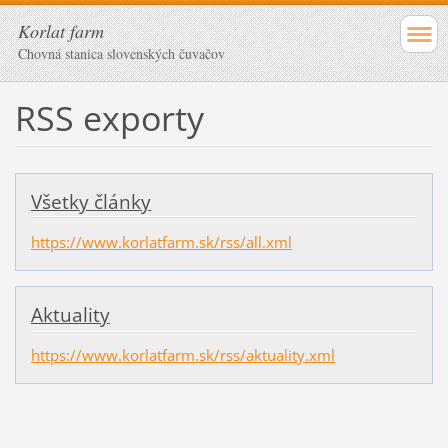
Korlat farm
Chovná stanica slovenských čuvačov
RSS exporty
Všetky články
https://www.korlatfarm.sk/rss/all.xml
Aktuality
https://www.korlatfarm.sk/rss/aktuality.xml