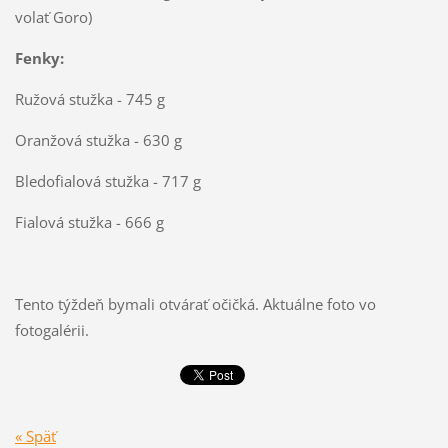
volať Goro)
Fenky:
Ružová stužka - 745 g
Oranžová stužka - 630 g
Bledofialová stužka - 717 g
Fialová stužka - 666 g
Tento týždeň bymali otvárať očičká. Aktuálne foto vo
fotogalérii.
« Späť