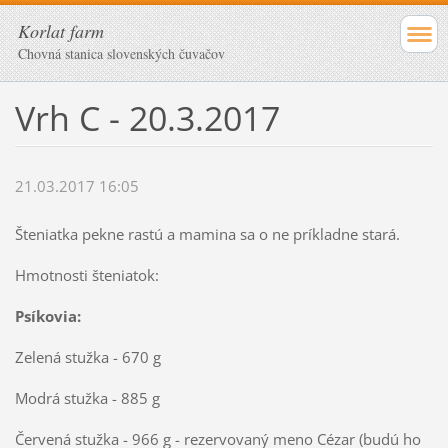
Korlat farm
Chovná stanica slovenských čuvačov
Vrh C - 20.3.2017
21.03.2017 16:05
Šteniatka pekne rastú a mamina sa o ne príkladne stará.
Hmotnosti šteniatok:
Psíkovia:
Zelená stužka - 670 g
Modrá stužka - 885 g
Červená stužka - 966 g - rezervovaný meno Cézar (budú ho