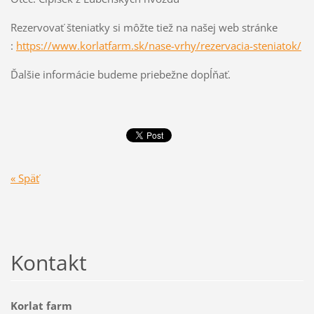
Rezervovať šteniatky si môžte tiež na našej web stránke
:
https://www.korlatfarm.sk/nase-vrhy/rezervacia-steniatok/
Ďalšie informácie budeme priebežne dopĺňať.
« Späť
Kontakt
Korlat farm