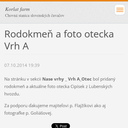
Korlat farm
Chovná stanica slovenských čuvačov
Rodokmeň a foto otecka
Vrh A
07.10.2014 19:39
Na stránku v sekcii
Nase vrhy _ Vrh A_Otec
bol pridaný
rodokmeň a aktuálne foto otecka Cipísek z Lubenských
hvozdu.
Za podporu ďakujeme majiteľovi p. Flajžíkovi ako aj
fotografke p. Goliášovej.