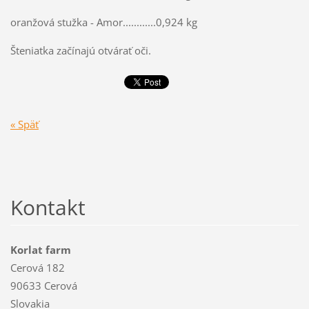
oranžová stužka - Amor............0,924 kg
Šteniatka začínajú otvárať oči.
« Späť
Kontakt
Korlat farm
Cerová 182
90633 Cerová
Slovakia