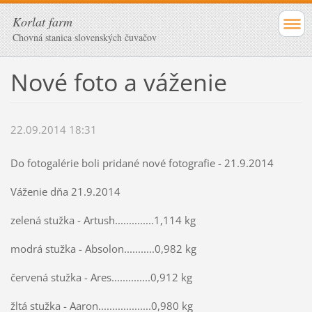
Korlat farm
Chovná stanica slovenských čuvačov
Nové foto a váženie
22.09.2014 18:31
Do fotogalérie boli pridané nové fotografie - 21.9.2014
Váženie dňa 21.9.2014
zelená stužka - Artush..............1,114 kg
modrá stužka - Absolon...........0,982 kg
červená stužka - Ares..............0,912 kg
žltá stužka - Aaron...................0,980 kg